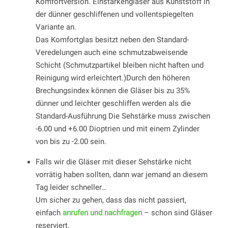
Komfortversion. Einstärkengläser aus Kunststoff in
der dünner geschliffenen und vollentspiegelten
Variante an.
Das Komfortglas besitzt neben den Standard-
Veredelungen auch eine schmutzabweisende
Schicht (Schmutzpartikel bleiben nicht haften und
Reinigung wird erleichtert.)Durch den höheren
Brechungsindex können die Gläser bis zu 35%
dünner und leichter geschliffen werden als die
Standard-Ausführung Die Sehstärke muss zwischen
-6.00 und +6.00 Dioptrien und mit einem Zylinder
von bis zu -2.00 sein.
Falls wir die Gläser mit dieser Sehstärke nicht
vorrätig haben sollten, dann war jemand an diesem
Tag leider schneller…
Um sicher zu gehen, dass das nicht passiert,
einfach
anrufen und nachfragen
– schon sind Gläser
reserviert.