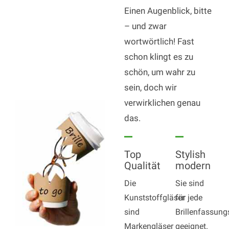
Einen Augenblick, bitte
– und zwar
wortwörtlich! Fast
schon klingt es zu
schön, um wahr zu
sein, doch wir
verwirklichen genau
das.
Top
Stylish
Qualität
modern
Die
Sie sind
Kunststoffgläser
für jede
sind
Brillenfassung
Markengläser
geeignet.