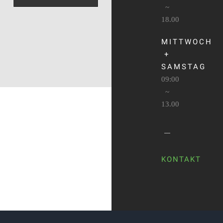
~
18.00
MITTWOCH
+
SAMSTAG
09:00
~
13.00
KONTAKT