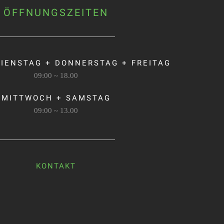
ÖFFNUNGSZEITEN
IENSTAG + DONNERSTAG + FREITAG
09:00 ~ 18.00
MITTWOCH + SAMSTAG
09:00 ~ 13.00
KONTAKT