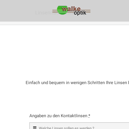
Zum
Inhalt
Linsennachbestellung
springen
Einfach und bequem in wenigen Schritten Ihre Linsen 
Angaben zu den Kontaktlinsen
*