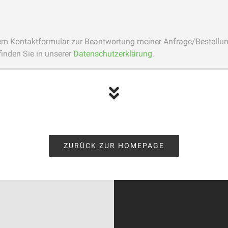
m Kontaktformular zur Beantwortung meiner Anfrage/Bestellung 
inden Sie in unserer
Datenschutzerklärung
.
ZURÜCK ZUR HOMEPAGE