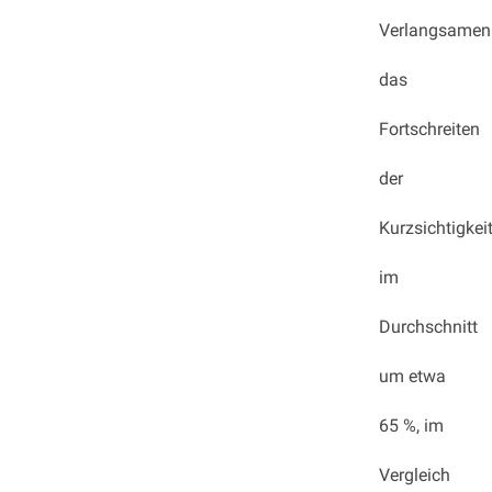
Verlangsamen
das
Fortschreiten
der
Kurzsichtigkei
im
Durchschnitt
um etwa
65 %, im
Vergleich