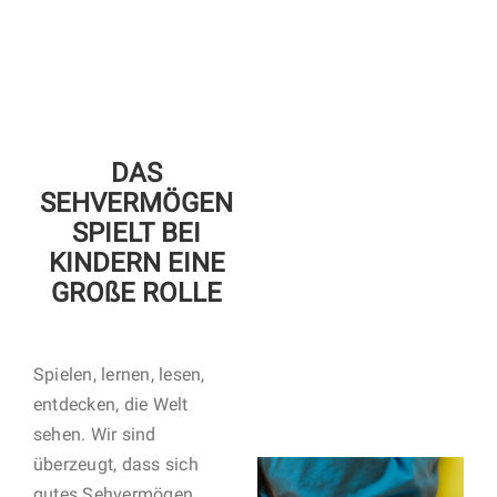
DAS
SEHVERMÖGEN
SPIELT BEI
KINDERN EINE
GROßE ROLLE
Spielen, lernen, lesen,
entdecken, die Welt
sehen. Wir sind
überzeugt, dass sich
gutes Sehvermögen