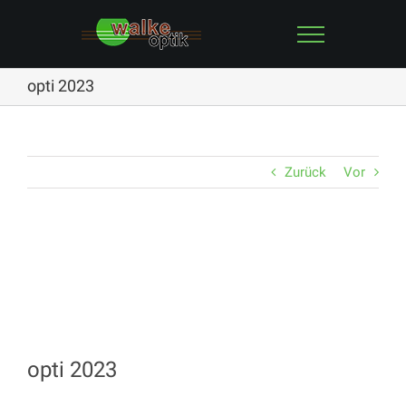
Zum
Inhalt
springen
opti 2023
Zurück
Vor
opti 2023