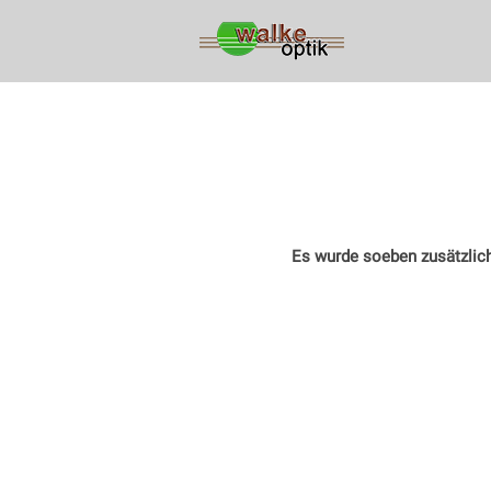
Zum
Inhalt
springen
Es wurde soeben zusätzlich