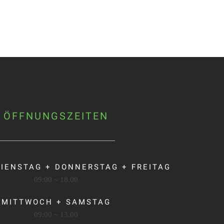
ÖFFNUNGSZEITEN
IENSTAG + DONNERSTAG + FREITAG
09:00 ~ 18.00
MITTWOCH + SAMSTAG
09:00 ~ 13.00