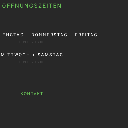
ÖFFNUNGSZEITEN
IENSTAG + DONNERSTAG + FREITAG
09:00 ~ 18.00
MITTWOCH + SAMSTAG
09:00 ~ 13.00
KONTAKT