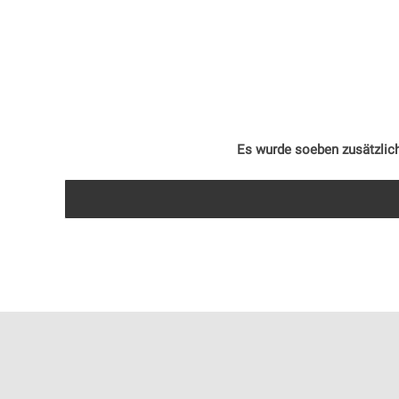
Es wurde soeben zusätzlich