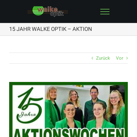
Zum
Inhalt
springen
15 JAHR WALKE OPTIK – AKTION
Zurück
Vor