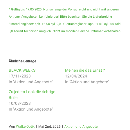
* Gültig bis 17.05.2025. Nur so lange der Vorrat reicht und nicht mit anderen
Aktionen/Angeboten kombinierbar! Bitte beachten Sie die Lieferbreiche
Einstärkengläser: sph. +/-6,0 cyl. 2,0 | Gleitsichtgläser: sph. +/-6,0 cyl. 4,0 Add
3,0 soweit technisch möglich. Nicht im mobilen Service. Irrtümer vorbehalten.
Ähnliche Beiträge
BLACK WEEKS
Meinen die das Ernst ?
17/11/2023
12/04/2024
In "Aktion und Angebote"
In "Aktion und Angebote"
Zu jedem Look die richtige
Brille
10/08/2023
In "Aktion und Angebote"
Von
Walke Optik
|
Mai 2nd, 2025
|
Aktion und Angebote
,