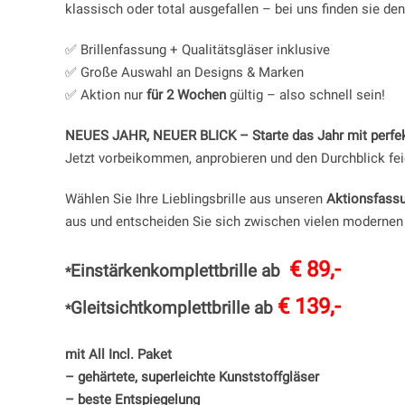
klassisch oder total ausgefallen – bei uns finden sie den
✅ Brillenfassung + Qualitätsgläser inklusive
✅ Große Auswahl an Designs & Marken
✅ Aktion nur
für 2 Wochen
gültig – also schnell sein!
NEUES JAHR, NEUER BLICK – Starte das Jahr mit perfek
Jetzt vorbeikommen, anprobieren und den Durchblick fei
Wählen Sie Ihre Lieblingsbrille aus unseren
Aktionsfass
aus und entscheiden Sie sich zwischen vielen moderne
€ 89,-
Einstärkenkomplettbrille ab
*
€ 139,-
Gleitsichtkomplettbrille ab
*
mit All Incl. Paket
– gehärtete, superleichte Kunststoffgläser
– beste Entspiegelung