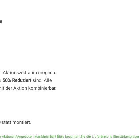
e
m Aktionszeitraum möglich.
zu
50% Reduziert
sind. Alle
mit der Aktion kombinierbar.
kstatt montiert.
 Aktionen/Angeboten kombinierbar! Bitte beachten Sie die Lieferbreiche Einstärkengläser: sph