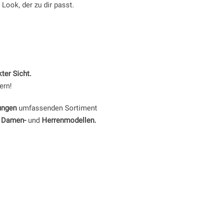
 Look, der zu dir passt.
ter Sicht.
ern!
ungen
umfassenden Sortiment
n
Damen-
und
Herrenmodellen.