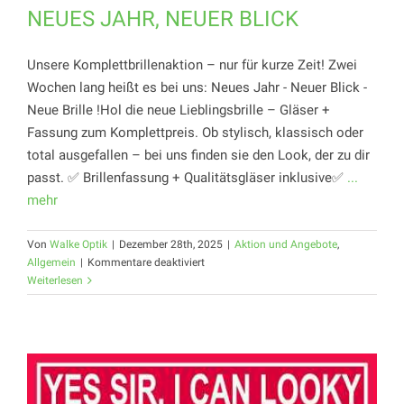
NEUES JAHR, NEUER BLICK
Unsere Komplettbrillenaktion – nur für kurze Zeit! Zwei
Wochen lang heißt es bei uns: Neues Jahr - Neuer Blick -
Neue Brille !Hol die neue Lieblingsbrille – Gläser +
Fassung zum Komplettpreis. Ob stylisch, klassisch oder
total ausgefallen – bei uns finden sie den Look, der zu dir
passt. ✅ Brillenfassung + Qualitätsgläser inklusive✅
...
mehr
Von
Walke Optik
|
Dezember 28th, 2025
|
Aktion und Angebote
,
für
Allgemein
|
Kommentare deaktiviert
NEUES
Weiterlesen
JAHR,
NEUER
BLICK