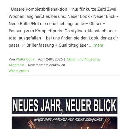
Unsere Komplettbrillenaktion – nur für kurze Zeit! Zwei
Wochen lang heißt es bei uns: Neuer Look - Neuer Blick -
Neue Brille !Hol die neue Lieblingsbrille – Gläser +
Fassung zum Komplettpreis. Ob stylisch, klassisch oder
total ausgefallen – bei uns finden sie den Look, der zu dir
passt. ✅ Brillenfassung + Qualitätsgläser
... mehr
Von
Walke Optik
|
April 24th, 2026
|
Aktion und Angebote
,
für
Allgemein
|
Kommentare deaktiviert
Komplettbrillenaktion
Weiterlesen