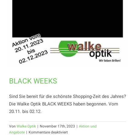
BLACK WEEKS
Sind Sie bereit für die schönste Shopping-Zeit des Jahres?
Die Walke Optik BLACK WEEKS haben begonnen. Vom
20.11. bis 02.12.
Von
Walke Optik
|
November 17th, 2023
|
Aktion und
für
Angebote
|
Kommentare deaktiviert