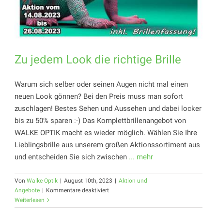
Zu jedem Look die richtige Brille
Warum sich selber oder seinen Augen nicht mal einen
neuen Look gönnen? Bei den Preis muss man sofort
zuschlagen! Bestes Sehen und Aussehen und dabei locker
bis zu 50% sparen :-) Das Komplettbrillenangebot von
WALKE OPTIK macht es wieder möglich. Wählen Sie Ihre
Lieblingsbrille aus unserem großen Aktionssortiment aus
und entscheiden Sie sich zwischen
... mehr
Von
Walke Optik
|
August 10th, 2023
|
Aktion und
für
Angebote
|
Kommentare deaktiviert
Zu
Weiterlesen
jedem