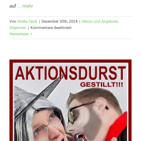
auf
... mehr
Von
Walke Optik
|
Dezember 30th, 2024
|
Aktion und Angebote
,
für
Allgemein
|
Kommentare deaktiviert
AKTION
Weiterlesen
JANUAR
2025