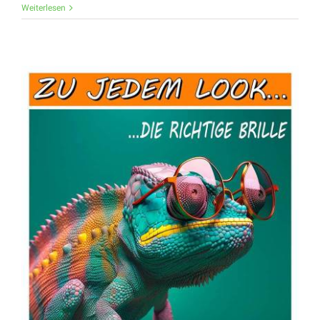
BLACK
Weiterlesen
WEEKS