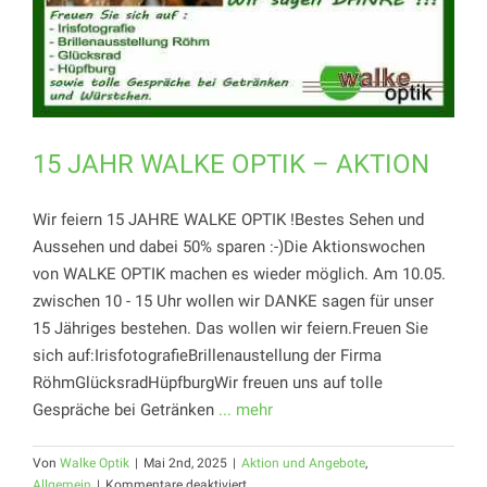
15 JAHR WALKE OPTIK – AKTION
Wir feiern 15 JAHRE WALKE OPTIK !Bestes Sehen und
Aussehen und dabei 50% sparen :-)Die Aktionswochen
von WALKE OPTIK machen es wieder möglich. Am 10.05.
zwischen 10 - 15 Uhr wollen wir DANKE sagen für unser
15 Jähriges bestehen. Das wollen wir feiern.Freuen Sie
sich auf:IrisfotografieBrillenaustellung der Firma
RöhmGlücksradHüpfburgWir freuen uns auf tolle
Gespräche bei Getränken
... mehr
Von
Walke Optik
|
Mai 2nd, 2025
|
Aktion und Angebote
,
für
Allgemein
|
Kommentare deaktiviert