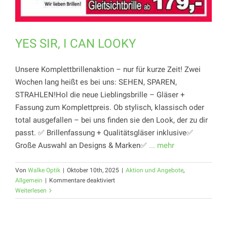
YES SIR, I CAN LOOKY
Unsere Komplettbrillenaktion – nur für kurze Zeit! Zwei
Wochen lang heißt es bei uns: SEHEN, SPAREN,
STRAHLEN!Hol die neue Lieblingsbrille – Gläser +
Fassung zum Komplettpreis. Ob stylisch, klassisch oder
total ausgefallen – bei uns finden sie den Look, der zu dir
passt. ✅ Brillenfassung + Qualitätsgläser inklusive✅
Große Auswahl an Designs & Marken✅
... mehr
Von
Walke Optik
|
Oktober 10th, 2025
|
Aktion und Angebote
,
für
Allgemein
|
Kommentare deaktiviert
YES
Weiterlesen
SIR,
I
CAN