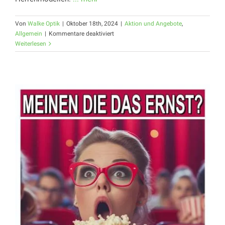
Von
Walke Optik
|
Oktober 18th, 2024
|
Aktion und Angebote
,
für
Allgemein
|
Kommentare deaktiviert
AKTIONSDURST
Weiterlesen
GESTILLT
!!!