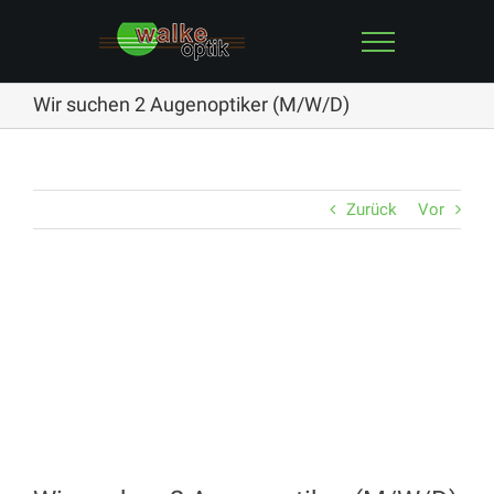
Zum
Inhalt
springen
Wir suchen 2 Augenoptiker (M/W/D)
Zurück
Vor