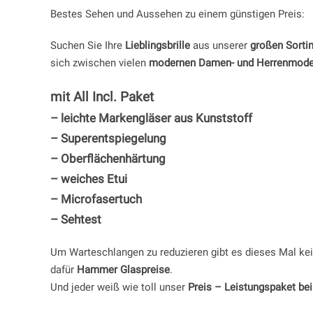
Bestes Sehen und Aussehen zu einem günstigen Preis:
Suchen Sie Ihre
Lieblingsbrille
aus unserer
großen Sorti
sich zwischen vielen
modernen Damen- und Herrenmode
mit All Incl. Paket
– leichte Markengläser aus Kunststoff
– Superentspiegelung
– Oberflächenhärtung
– weiches Etui
– Microfasertuch
– Sehtest
Um Warteschlangen zu reduzieren gibt es dieses Mal ke
dafür
Hammer Glaspreise
.
Und jeder weiß wie toll unser
Preis – Leistungspaket bei