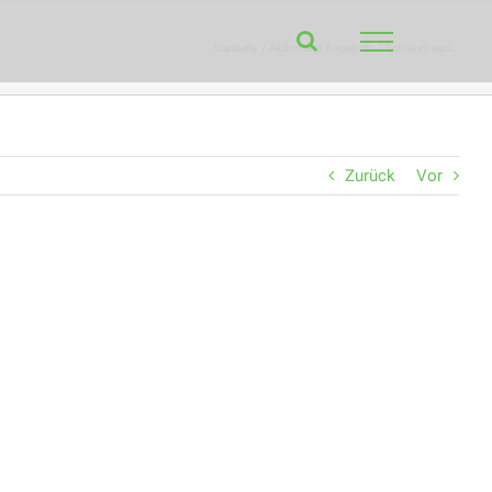
Startseite
Aktion und Angebote
Schrei es raus…
Zurück
Vor