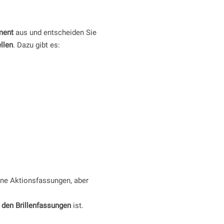
ment
aus und entscheiden Sie
llen
. Dazu gibt es:
ine Aktionsfassungen, aber
 den Brillenfassungen
ist.