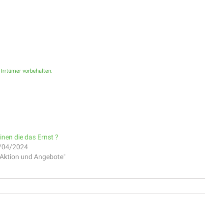
 Irrtümer vorbehalten.
inen die das Ernst ?
/04/2024
 "Aktion und Angebote"