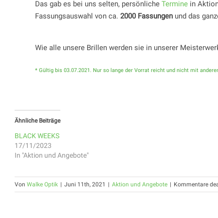
Das gab es bei uns selten, persönliche
Termine
in Aktion
Fassungsauswahl von ca.
2000 Fassungen
und das gan
Wie alle unsere Brillen werden sie in unserer Meisterwer
* Gültig bis 03.07.2021. Nur so lange der Vorrat reicht und nicht mit ande
Ähnliche Beiträge
BLACK WEEKS
17/11/2023
In "Aktion und Angebote"
Von
Walke Optik
|
Juni 11th, 2021
|
Aktion und Angebote
|
Kommentare deak