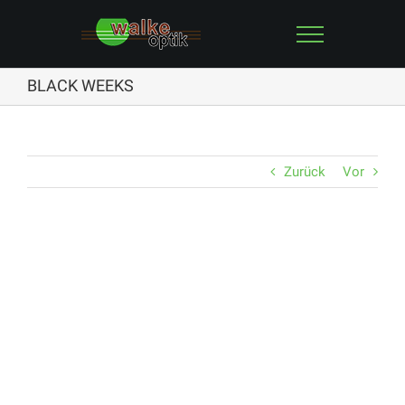
Zum
Inhalt
springen
BLACK WEEKS
Zurück
Vor