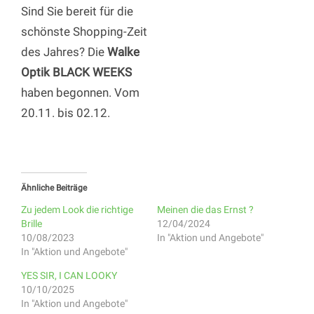
Sind Sie bereit für die
schönste Shopping-Zeit
des Jahres? Die
Walke
Optik BLACK WEEKS
haben begonnen. Vom
20.11. bis 02.12.
Ähnliche Beiträge
Zu jedem Look die richtige
Meinen die das Ernst ?
Brille
12/04/2024
10/08/2023
In "Aktion und Angebote"
In "Aktion und Angebote"
YES SIR, I CAN LOOKY
10/10/2025
In "Aktion und Angebote"