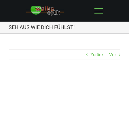
Zum
Inhalt
springen
SEH AUS WIE DICH FÜHLST!
Zurück
Vor