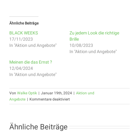
Ähnliche Beiträge
BLACK WEEKS
Zu jedem Look die richtige
17/11/2023
Brille
In "Aktion und Angebote"
10/08/2023
In "Aktion und Angebote"
Meinen die das Ernst ?
12/04/2024
In "Aktion und Angebote"
Von
Walke Optik
|
Januar 19th, 2024
|
Aktion und
für
Angebote
|
Kommentare deaktiviert
SEH
AUS
WIE
DICH
Ähnliche Beiträge
FÜHLST!